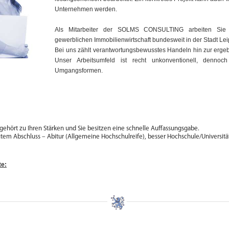
Unternehmen werden.
Als Mitarbeiter der SOLMS CONSULTING arbeiten Sie
gewerblichen Immobilienwirtschaft bundesweit in der Stadt Lei
Bei uns zählt verantwortungsbewusstes Handeln hin zur ergebni
Unser Arbeitsumfeld ist recht unkonventionell, dennoc
Umgangsformen.
ehört zu Ihren Stärken und Sie besitzen eine schnelle Auffassungsgabe.
utem Abschluss – Abitur (Allgemeine Hochschulreife), besser Hochschule/Universitä
te: