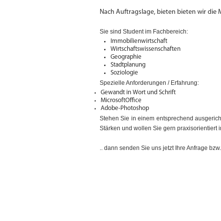
Nach Auftragslage, bieten bieten wir die
Sie sind Student im Fachbereich:
Immobilienwirtschaft
Wirtschaftswissenschaften
Geographie
Stadtplanung
Soziologie
Spezielle Anforderungen / Erfahrung:
Gewandt in Wort und Schrift
MicrosoftOffice
Adobe-Photoshop
Stehen Sie in einem entsprechend ausgerich
Stärken und wollen Sie gern praxisorientiert
.. dann senden Sie uns jetzt Ihre Anfrage bz