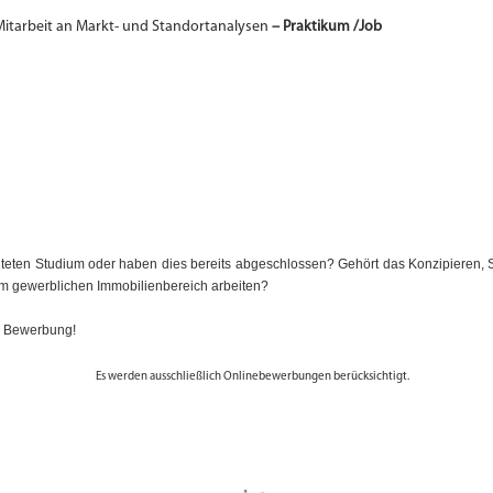
 Mitarbeit an Markt- und Standortanalysen
– Praktikum /Job
teten Studium oder haben dies bereits abgeschlossen? Gehört das Konzipieren, 
 im gewerblichen Immobilienbereich arbeiten?
w. Bewerbung!
Es werden ausschließlich Onlinebewerbungen berücksichtigt.