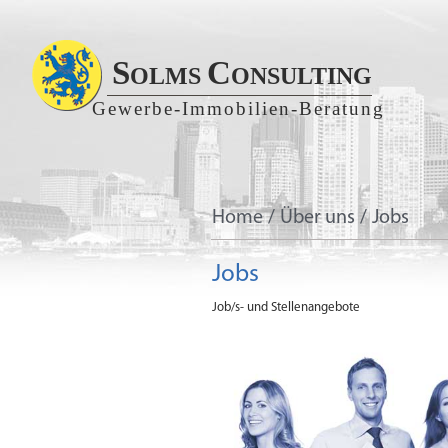
S
C
OLMS
ONSULTING
Gewerbe-Immobilien-Beratung
Home
/
Über uns
/
Jobs
Jobs
Job/s- und Stellenangebote