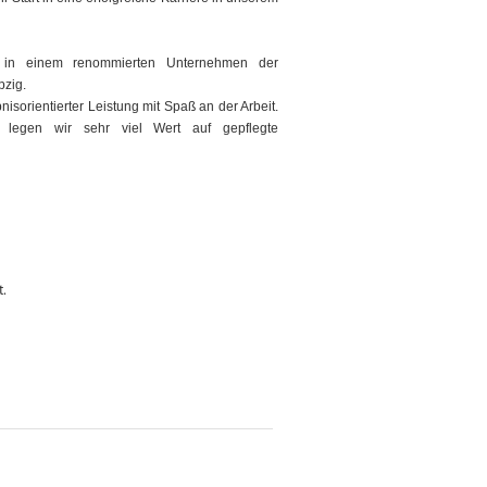
 in einem renommierten Unternehmen der
pzig.
sorientierter Leistung mit Spaß an der Arbeit.
h legen wir sehr viel Wert auf gepflegte
t.