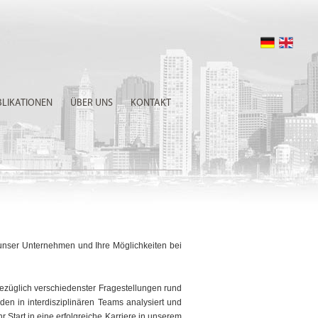
BLIKATIONEN
ÜBER UNS
KONTAKT
r unser Unternehmen und Ihre Möglichkeiten bei
züglich verschiedenster Fragestellungen rund
n in interdisziplinären Teams analysiert und
hr Start in eine erfolgreiche Karriere in unserem