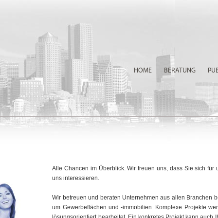
HOME
BERATUNG
PU
Alle Chancen im Überblick. Wir freuen uns, dass Sie sich fü
uns interessieren.
Wir betreuen und beraten Unternehmen aus allen Branchen be
um Gewerbeflächen und -immobilien. Komplexe Projekte werde
lösungsorientiert bearbeitet. Ein konkretes Projekt kann auch I