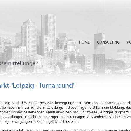
HOME
CONSULTING
P
ssemitteilungen
t "Leipzig - Turnaround"
eipzig sind derzeit interessante Bewegungen zu vermelden. Insbesondere di
ebe haben Einfluss auf die Entwicklung. In diesen Tagen erst kam die Meldung, da
rrondierung des bestehenden Areals erworben hat. Das zweite Leipziger Zugpferd 
ntwicklungen in Richtung Leipziger Innenstadtlagen. Aus anderen Stadtteilen v
hfragebewegungen in Richtung City festzustellen.