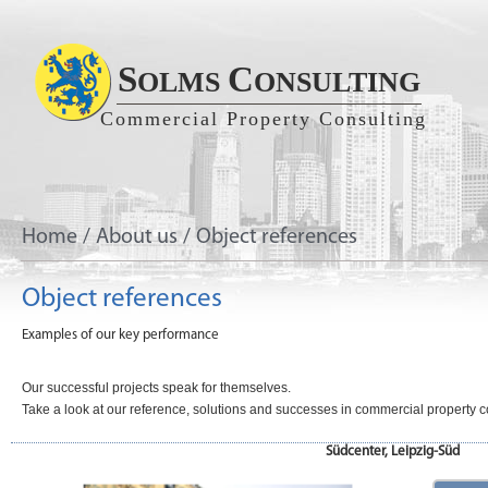
S
C
OLMS
ONSULTING
Commercial Property Consulting
Home
/
About us
/
Object references
Object references
Examples of our key performance
Our successful projects speak for themselves.
Take a look at our reference, solutions and successes in commercial property c
Südcenter, Leipzig-Süd